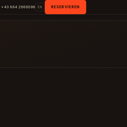
RESERVIEREN
 +43 664 2666096
EN