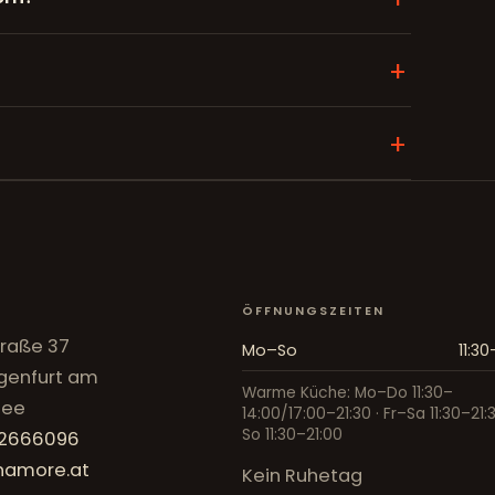
ÖFFNUNGSZEITEN
traße 37
Mo–So
11:30
genfurt am
Warme Küche: Mo–Do 11:30–
see
14:00/17:00–21:30 · Fr–Sa 11:30–21:3
So 11:30–21:00
 2666096
namore.at
Kein Ruhetag