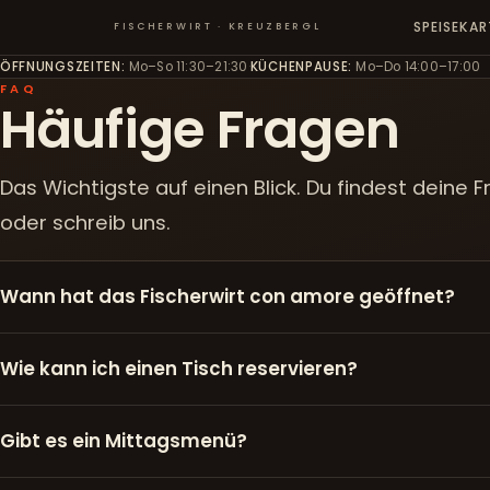
SPEISEKAR
FISCHERWIRT · KREUZBERGL
ÖFFNUNGSZEITEN
:
Mo–So 11:30–21:30
·
KÜCHENPAUSE
:
Mo–Do 14:00–17:00
FAQ
Häufige Fragen
Das Wichtigste auf einen Blick. Du findest deine F
oder schreib uns.
Wann hat das Fischerwirt con amore geöffnet?
Wie kann ich einen Tisch reservieren?
Gibt es ein Mittagsmenü?