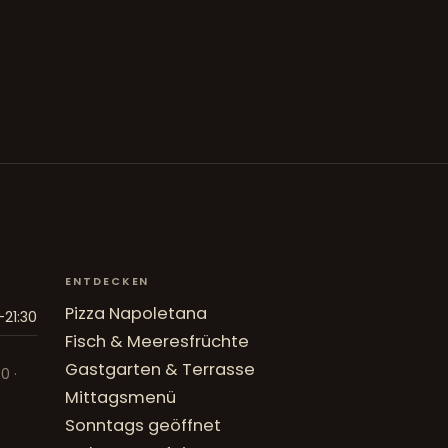
ENTDECKEN
Pizza Napoletana
–21:30
Fisch & Meeresfrüchte
Gastgarten & Terrasse
0 ·
Mittagsmenü
Sonntags geöffnet