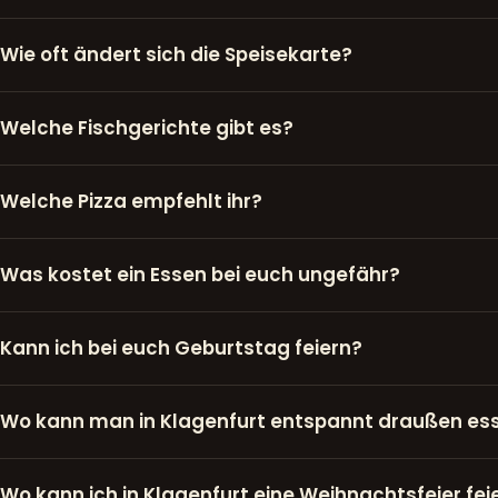
Wie oft ändert sich die Speisekarte?
Welche Fischgerichte gibt es?
Welche Pizza empfehlt ihr?
Was kostet ein Essen bei euch ungefähr?
Kann ich bei euch Geburtstag feiern?
Wo kann man in Klagenfurt entspannt draußen es
Wo kann ich in Klagenfurt eine Weihnachtsfeier fei