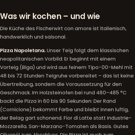
Was wir kochen – und wie
Die Küche des Fischerwirt con amore ist italienisch,
handwerklich und saisonal.
Pizza Napoletana.
Unser Teig folgt dem klassischen
neapolitanischen Vorbild: Er beginnt mit einem
Vorteig (Biga) und wird aus feinem Tipo-00-Mehl mit
48 bis 72 Stunden Teigruhe vorbereitet – das ist keine
Übertreibung, sondern die Voraussetzung für den
Geschmack. Im Holzsteinofen bei rund 480–485 °C
backt die Pizza in 60 bis 90 Sekunden: Der Rand
(Cornicione) bekommt Farbe und bleibt innen luftig,
der Belag gart schonend. Fior di Latte statt Industrie-
Mozzarella. San-Marzano-Tomaten als Basis. Gutes
Olivenöl zum Abschluss. Die Pizza ist auch zum