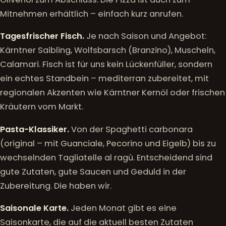
Mitnehmen erhältlich – einfach kurz anrufen.
Tagesfrischer Fisch.
Je nach Saison und Angebot:
Kärntner Saibling, Wolfsbarsch (Branzino), Muscheln,
Calamari. Fisch ist für uns kein Lückenfüller, sondern
ein echtes Standbein – mediterran zubereitet, mit
regionalen Akzenten wie Kärntner Kernöl oder frischen
Kräutern vom Markt.
Pasta-Klassiker.
Von der Spaghetti carbonara
(original – mit Guanciale, Pecorino und Eigelb) bis zu
wechselnden Tagliatelle al ragù. Entscheidend sind
gute Zutaten, gute Saucen und Geduld in der
Zubereitung. Die haben wir.
Saisonale Karte.
Jeden Monat gibt es eine
Saisonkarte, die auf die aktuell besten Zutaten