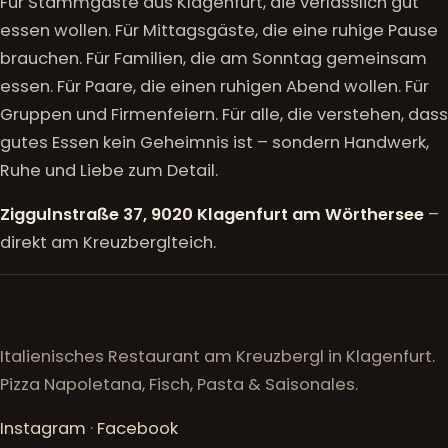
Für Stammgäste aus Klagenfurt, die verlässlich gut
essen wollen. Für Mittagsgäste, die eine ruhige Pause
brauchen. Für Familien, die am Sonntag gemeinsam
essen. Für Paare, die einen ruhigen Abend wollen. Für
Gruppen und Firmenfeiern. Für alle, die verstehen, dass
gutes Essen kein Geheimnis ist – sondern Handwerk,
Ruhe und Liebe zum Detail.
Ziggulnstraße 37, 9020 Klagenfurt am Wörthersee
–
direkt am Kreuzberglteich.
Italienisches Restaurant am Kreuzbergl in Klagenfurt.
Pizza Napoletana, Fisch, Pasta & Saisonales.
Instagram
·
Facebook