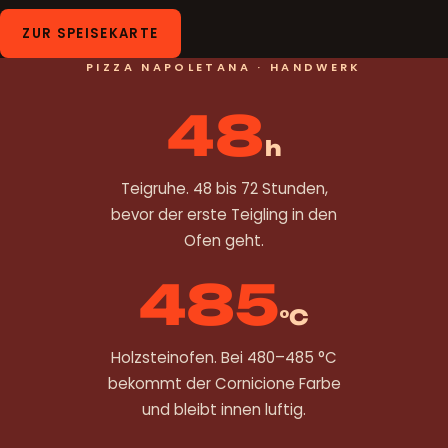
ZUR SPEISEKARTE
PIZZA NAPOLETANA · HANDWERK
48
h
Teigruhe. 48 bis 72 Stunden,
bevor der erste Teigling in den
Ofen geht.
485
°C
Holzsteinofen. Bei 480–485 °C
bekommt der Cornicione Farbe
und bleibt innen luftig.