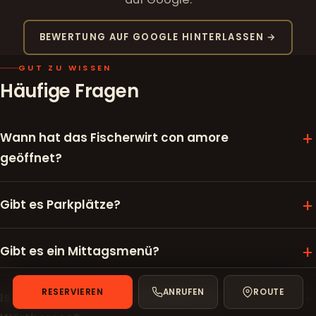
BEWERTUNG AUF GOOGLE HINTERLASSEN →
GUT ZU WISSEN
Häufige Fragen
Wann hat das Fischerwirt con amore
geöffnet?
Gibt es Parkplätze?
Gibt es ein Mittagsmenü?
RESERVIEREN
ANRUFEN
ROUTE
Ist Fischerwirt con amore direkt am