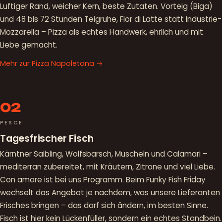
Luftiger Rand, weicher Kern, beste Zutaten. Vorteig (Biga)
und 48 bis 72 Stunden Teigruhe, Fior di Latte statt Industrie-
Mozzarella – Pizza als echtes Handwerk, ehrlich und mit
Liebe gemacht.
Mehr zur Pizza Napoletana →
02
PESCE
Tagesfrischer Fisch
Kärntner Saibling, Wolfsbarsch, Muscheln und Calamari –
mediterran zubereitet, mit Kräutern, Zitrone und viel Liebe.
Con amore ist bei uns Programm. Beim Funky Fish Friday
wechselt das Angebot je nachdem, was unsere Lieferanten
Frisches bringen – das darf sich ändern, im besten Sinne.
Fisch ist hier kein Lückenfüller, sondern ein echtes Standbein.