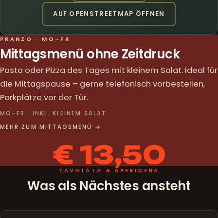
AUF OPENSTREETMAP ÖFFNEN
PRANZO · MO–FR
Mittagsmenü ohne Zeitdruck
Pasta oder Pizza des Tages mit kleinem Salat. Ideal für
die Mittagspause – gerne telefonisch vorbestellen,
Parkplätze vor der Tür.
MO–FR · INKL. KLEINEM SALAT
MEHR ZUM MITTAGSMENÜ →
€ 13,50
TAVOLATA & APERICENA
Was als Nächstes ansteht