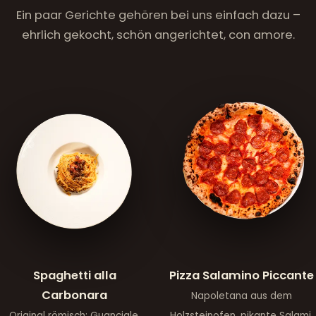
Ein paar Gerichte gehören bei uns einfach dazu –
ehrlich gekocht, schön angerichtet, con amore.
Spaghetti alla
Pizza Salamino Piccante
Carbonara
Napoletana aus dem
Original römisch: Guanciale,
Holzsteinofen, pikante Salami,