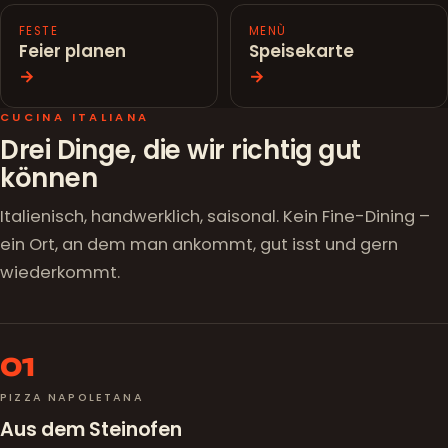
FESTE
MENÙ
Feier planen
Speisekarte
→
→
CUCINA ITALIANA
Drei Dinge, die wir richtig gut
können
Italienisch, handwerklich, saisonal. Kein Fine-Dining –
ein Ort, an dem man ankommt, gut isst und gern
wiederkommt.
01
PIZZA NAPOLETANA
Aus dem Steinofen