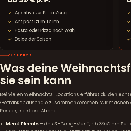
Aperitivo zur Begrüßung
Antipasti zum Teilen
Pasta oder Pizza nach Wahl
Dolce der Saison
KLARTEXT
Was deine Weihnachtsfe
sie sein kann
Bei vielen Weihnachts-Locations erfährst du den echt
Getränkepauschale zusammenkommen. Wir machen es an
Person, nicht pro Abend.
Menù Piccolo
– das 3-Gang-Menü, ab 39 € pro Perso