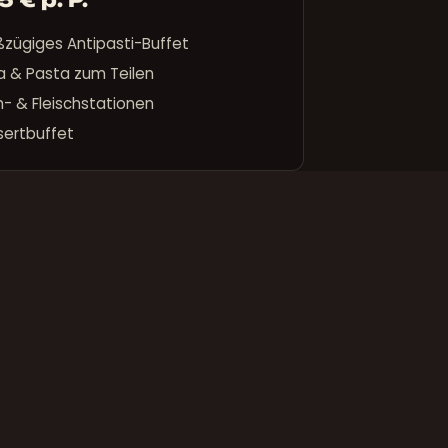
zügiges Antipasti-Buffet
a & Pasta zum Teilen
h- & Fleischstationen
sertbuffet