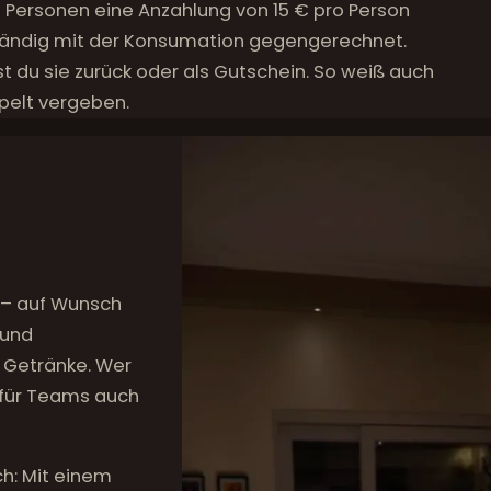
9 Personen eine Anzahlung von 15 € pro Person
llständig mit der Konsumation gegengerechnet.
du sie zurück oder als Gutschein. So weiß auch
ppelt vergeben.
– auf Wunsch
 und
 Getränke. Wer
n für Teams auch
ch: Mit einem