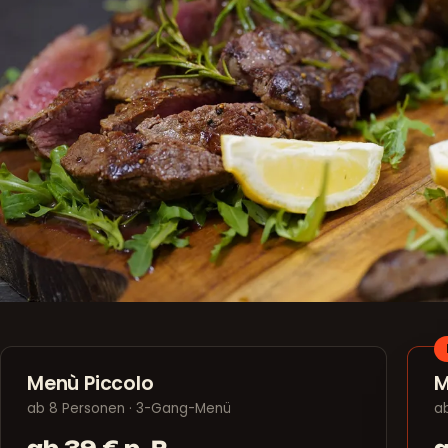
Menù Piccolo
M
ab 8 Personen · 3-Gang-Menü
a
ab 39 € p. P.
a