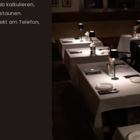
b kalkulieren,
staunen.
ekt am Telefon,