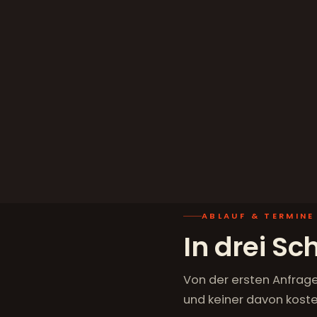
ABLAUF & TERMINE
In drei Sc
Von der ersten Anfrage
und keiner davon kostet