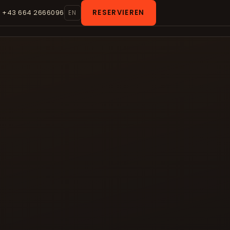
RESERVIEREN
 +43 664 2666096
EN