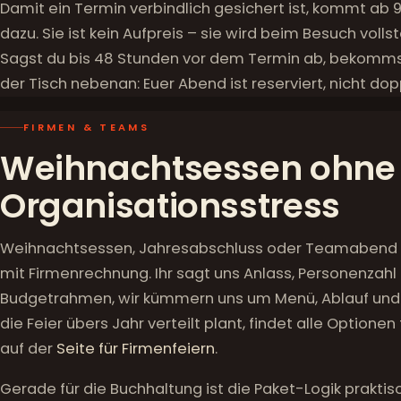
Damit ein Termin verbindlich gesichert ist, kommt ab 
dazu. Sie ist kein Aufpreis – sie wird beim Besuch vo
Sagst du bis 48 Stunden vor dem Termin ab, bekommst 
der Tisch nebenan: Euer Abend ist reserviert, nicht do
FIRMEN & TEAMS
Weihnachtsessen ohne
Organisationsstress
Weihnachtsessen, Jahresabschluss oder Teamabend 
mit Firmenrechnung. Ihr sagt uns Anlass, Personenzahl
Budgetrahmen, wir kümmern uns um Menü, Ablauf und
die Feier übers Jahr verteilt plant, findet alle Optione
auf der
Seite für Firmenfeiern
.
Gerade für die Buchhaltung ist die Paket-Logik praktis