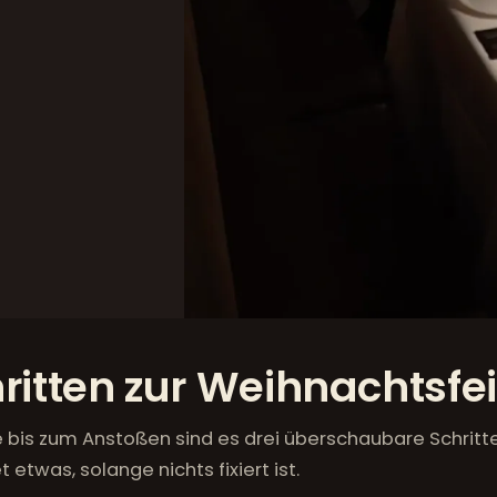
hritten zur Weihnachtsfe
 bis zum Anstoßen sind es drei überschaubare Schritt
 etwas, solange nichts fixiert ist.