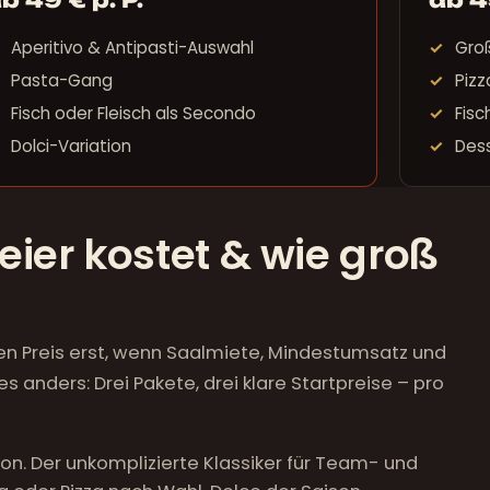
Aperitivo & Antipasti-Auswahl
Groß
Pasta-Gang
Pizz
Fisch oder Fleisch als Secondo
Fisc
Dolci-Variation
Des
ier kostet & wie groß
en Preis erst, wenn Saalmiete, Mindestumsatz und
ders: Drei Pakete, drei klare Startpreise – pro
n. Der unkomplizierte Klassiker für Team- und