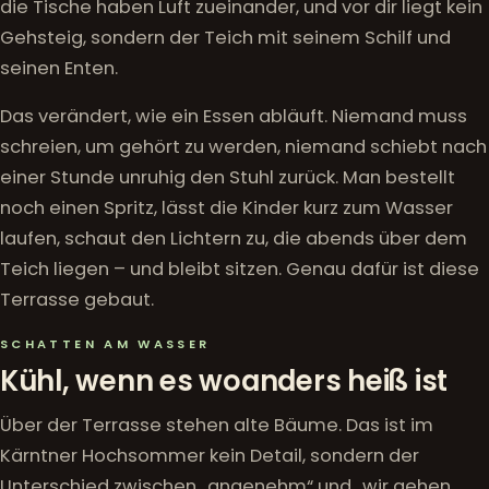
die Tische haben Luft zueinander, und vor dir liegt kein
Gehsteig, sondern der Teich mit seinem Schilf und
seinen Enten.
Das verändert, wie ein Essen abläuft. Niemand muss
schreien, um gehört zu werden, niemand schiebt nach
einer Stunde unruhig den Stuhl zurück. Man bestellt
noch einen Spritz, lässt die Kinder kurz zum Wasser
laufen, schaut den Lichtern zu, die abends über dem
Teich liegen – und bleibt sitzen. Genau dafür ist diese
Terrasse gebaut.
SCHATTEN AM WASSER
Kühl, wenn es woanders heiß ist
Über der Terrasse stehen alte Bäume. Das ist im
Kärntner Hochsommer kein Detail, sondern der
Unterschied zwischen „angenehm“ und „wir gehen