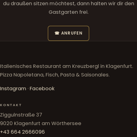
du draußen sitzen möchtest, dann halten wir dir den
Gastgarten frei.
☎ ANRUFEN
Italienisches Restaurant am Kreuzbergl in Klagenfurt.
Pizza Napoletana, Fisch, Pasta & Saisonales.
Instagram
·
Facebook
KONTAKT
Ziggulnstraße 37
9020 Klagenfurt am Wörthersee
+43 664 2666096