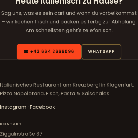
Heute italienisch zu Hause?
Sag uns, was es sein darf und wann du vorbeikommst
– wir kochen frisch und packen es fertig zur Abholung.
Am schnellsten geht's telefonisch.
☎ +43 664 2666096
WHATSAPP
Italienisches Restaurant am Kreuzbergl in Klagenfurt.
Pizza Napoletana, Fisch, Pasta & Saisonales.
Instagram
·
Facebook
KONTAKT
Ziggulnstraße 37