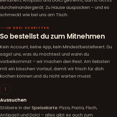
Behältern, Antipasti und Dolci getrennt, damit nichts
durcheinandergerät. Zu Hause auspacken – und es
schmeckt wie bei uns am Tisch.
IN DREI SCHRITTEN
So bestellst du zum Mitnehmen
Kein Account, keine App, kein Mindestbestellwert. Du
sagst uns, was du möchtest und wann du
vorbeikommst – wir machen den Rest. Am liebsten
mit ein bisschen Vorlauf, damit wir frisch für dich
kochen können und du nicht warten musst.
1
Aussuchen
Stöbere in der
Speisekarte
: Pizza, Pasta, Fisch,
Antipasti und Dolci – alles gibt es auch zum