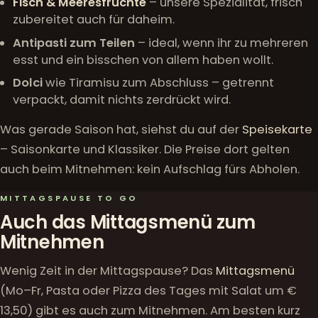
Fisch & Meeresfrüchte
– unsere Spezialität, frisch
zubereitet auch für daheim.
Antipasti zum Teilen
– ideal, wenn ihr zu mehreren
esst und ein bisschen von allem haben wollt.
Dolci
wie Tiramisu zum Abschluss – getrennt
verpackt, damit nichts zerdrückt wird.
Was gerade Saison hat, siehst du auf der
Speisekarte
– Saisonkarte und Klassiker. Die Preise dort gelten
auch beim Mitnehmen: kein Aufschlag fürs Abholen.
MITTAGSPAUSE TO GO
Auch das Mittagsmenü zum
Mitnehmen
Wenig Zeit in der Mittagspause? Das
Mittagsmenü
(Mo–Fr, Pasta oder Pizza des Tages mit Salat um €
13,50) gibt es auch zum Mitnehmen. Am besten kurz